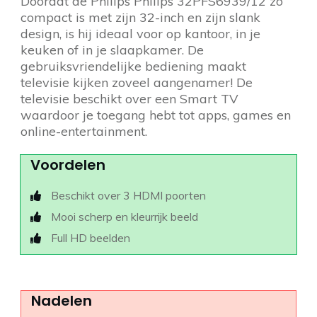
Doordat de Philips Philips 32PFS6939/12 zo
compact is met zijn 32-inch en zijn slank
design, is hij ideaal voor op kantoor, in je
keuken of in je slaapkamer. De
gebruiksvriendelijke bediening maakt
televisie kijken zoveel aangenamer! De
televisie beschikt over een Smart TV
waardoor je toegang hebt tot apps, games en
online-entertainment.
Voordelen
Beschikt over 3 HDMI poorten
Mooi scherp en kleurrijk beeld
Full HD beelden
Nadelen