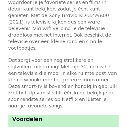
waardoor je je favoriete series en films in
detail kunt bekijken, zodat je écht kunt
genieten. Met de Sony Bravia KD-32W800
(2021), is televisie kijken dus een ware
belevenis. Via wifi verbind je de televisie
draadloos met het internet. Ook beschikt de
televisie over een kleine rand en smalle
voetpootjes.
Dat zorgt voor een nog strakkere en
stijlvollere uitstraling! Met zijn 32 inch is het
een televisie die mooi in elke ruimte past, van
kleine woonkamer tot grotere slaapkamer.
Deze smart-tv is bovendien handig in gebruik.
Met behulp van slechts één knop bekijk je de
spannendste series op Netflix en luister je
naar je favoriete songs.
Voordelen