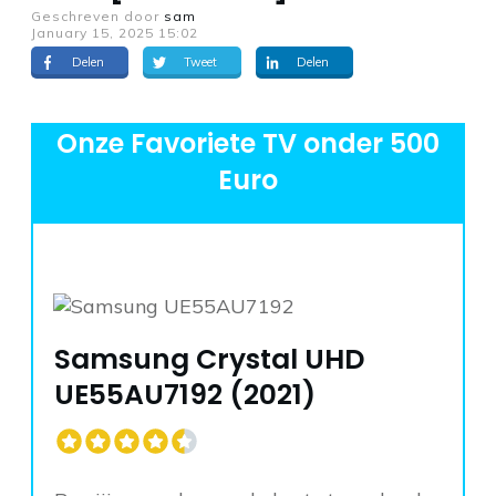
Geschreven door
sam
January 15, 2025 15:02
Delen
Tweet
Delen
Onze Favoriete TV onder 500
Euro
Samsung Crystal UHD
UE55AU7192 (2021)