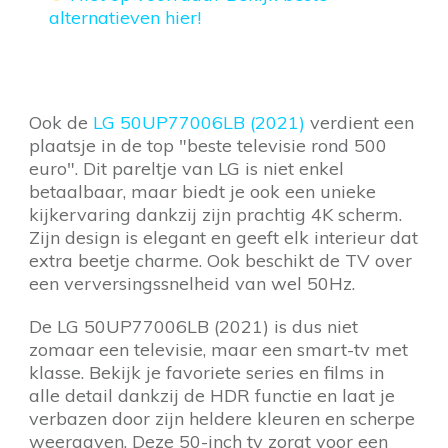
alternatieven hier!
Ook de
LG 50UP77006LB (2021)
verdient een
plaatsje in de top "beste televisie rond 500
euro". Dit pareltje van LG is niet enkel
betaalbaar, maar biedt je ook een unieke
kijkervaring dankzij zijn prachtig 4K scherm.
Zijn design is elegant en geeft elk interieur dat
extra beetje charme. Ook beschikt de TV over
een verversingssnelheid van wel 50Hz.
De LG 50UP77006LB (2021) is dus niet
zomaar een televisie, maar een smart-tv met
klasse. Bekijk je favoriete series en films in
alle detail dankzij de HDR functie en laat je
verbazen door zijn heldere kleuren en scherpe
weergaven. Deze 50-inch tv zorgt voor een