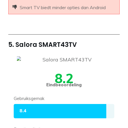
Smart TV biedt minder opties dan Android
5. Salora SMART43TV
8.2
Eindbeoordeling
Gebruiksgemak
8.4