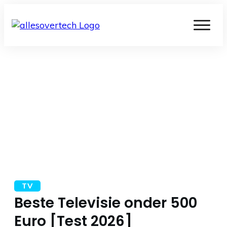
TV
Beste Televisie onder 500
Euro [Test 2026]