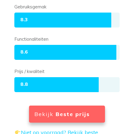
Gebruiksgemak
8.3
Functionaliteiten
8.6
Prijs / kwaliteit
8.8
Bekijk
Beste prijs
Niet op voorraad? Bekijk beste