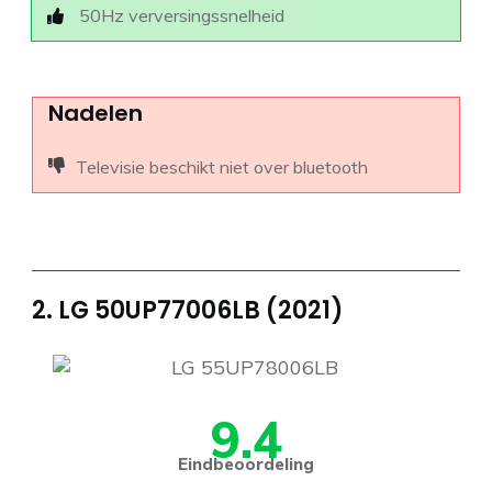
50Hz verversingssnelheid
Nadelen
Televisie beschikt niet over bluetooth
2. LG 50UP77006LB (2021)
9.4
Eindbeoordeling