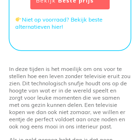
Bekijk
Beste prijs
Niet op voorraad? Bekijk beste
alternatieven hier!
In deze tijden is het moeilijk om ons voor te
stellen hoe een leven zonder televisie eruit zou
zien. Dit technologisch snufje houdt ons op de
hoogte van wat er in de wereld speelt en
zorgt voor leuke momenten die we samen
met ons gezin kunnen delen. Een televisie
kopen we dan ook niet zomaar, we willen er
eentje de perfect voldoet aan onze noden en
ook nog eens mooi in ons interieur past.
Als je geld genoeg hebt dan is dat geen