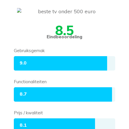
8.5
Eindbeoordeling
Gebruiksgemak
9.0
Functionaliteiten
8.7
Prijs / kwaliteit
8.1