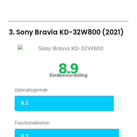
3. Sony Bravia KD-32W800 (2021)
8.9
Eindbeoordeling
Gebruiksgemak
8.2
Functionaliteiten
8.3