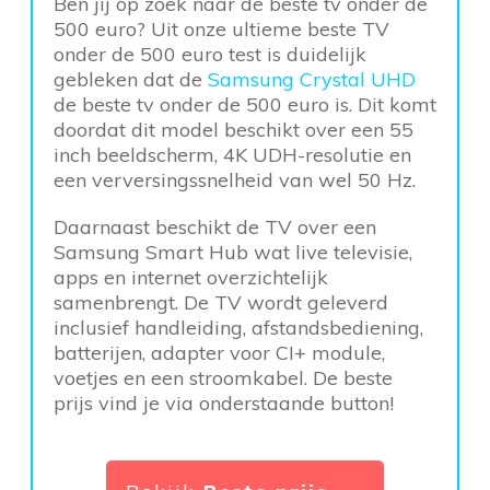
Ben jij op zoek naar de beste tv onder de
500 euro? Uit onze ultieme beste TV
onder de 500 euro test is duidelijk
gebleken dat de
Samsung Crystal UHD
de beste tv onder de 500 euro is. Dit komt
doordat dit model beschikt over een 55
inch beeldscherm, 4K UDH-resolutie en
een verversingssnelheid van wel 50 Hz.
Daarnaast beschikt de TV over een
Samsung Smart Hub wat live televisie,
apps en internet overzichtelijk
samenbrengt. De TV wordt geleverd
inclusief handleiding, afstandsbediening,
batterijen, adapter voor CI+ module,
voetjes en een stroomkabel. De beste
prijs vind je via onderstaande button!