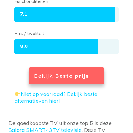
Functionaliteiten
7.1
Prijs / kwaliteit
8.0
Bekijk
Beste prijs
Niet op voorraad? Bekijk beste
alternatieven hier!
De goedkoopste TV uit onze top 5 is deze
Salora SMART43TV televisie
. Deze TV