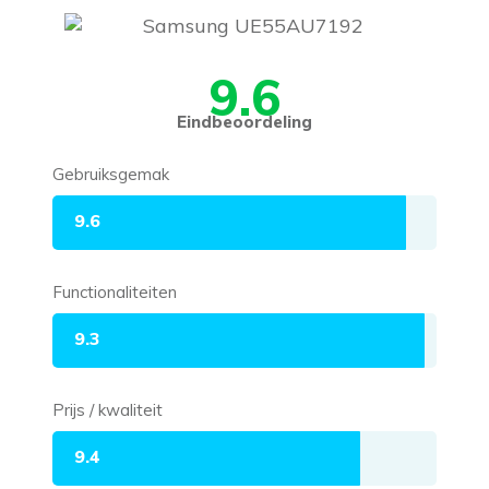
9.6
Eindbeoordeling
Gebruiksgemak
9.6
Functionaliteiten
9.3
Prijs / kwaliteit
9.4