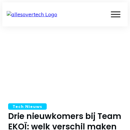
Tech Nieuws
Drie nieuwkomers bij Team
EKOÏ: welk verschil maken