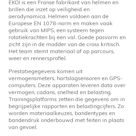
EKOÏ is een Franse fabrikant van helmen en
brillen die inzet op veiligheid en
aerodynamica. Helmen voldoen aan de
Europese EN 1078-norm en maken vaak
gebruik van MIPS, een systeem tegen
rotatiekrachten bij een val. Goede pasvorm en
zicht zijn in de modder van de cross kritisch.
Het team stemt materiaal af op parcours,
weer en rennersprofiel.
Prestatiegegevens komen uit
vermogensmeters, hartslagsensoren en GPS-
computers. Deze apparaten leveren data over
vermogen, cadans, snelheid en belasting.
Trainingsplatforms zetten die gegevens om in
begrijpelijke rapporten en belastingcijfers. Zo
worden materiaalkeuzes, bandentypes en
bandendruk onderbouwd met feiten in plaats
van gevoel.