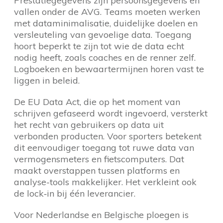
Prestatiegegevens zijn persoonsgegevens en
vallen onder de AVG. Teams moeten werken
met dataminimalisatie, duidelijke doelen en
versleuteling van gevoelige data. Toegang
hoort beperkt te zijn tot wie de data echt
nodig heeft, zoals coaches en de renner zelf.
Logboeken en bewaartermijnen horen vast te
liggen in beleid.
De EU Data Act, die op het moment van
schrijven gefaseerd wordt ingevoerd, versterkt
het recht van gebruikers op data uit
verbonden producten. Voor sporters betekent
dit eenvoudiger toegang tot ruwe data van
vermogensmeters en fietscomputers. Dat
maakt overstappen tussen platforms en
analyse-tools makkelijker. Het verkleint ook
de lock‑in bij één leverancier.
Voor Nederlandse en Belgische ploegen is