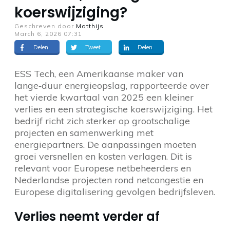
koerswijziging?
Geschreven door
Matthijs
March 6, 2026 07:31
Delen
Tweet
Delen
ESS Tech, een Amerikaanse maker van
lange‑duur energieopslag, rapporteerde over
het vierde kwartaal van 2025 een kleiner
verlies en een strategische koerswijziging. Het
bedrijf richt zich sterker op grootschalige
projecten en samenwerking met
energiepartners. De aanpassingen moeten
groei versnellen en kosten verlagen. Dit is
relevant voor Europese netbeheerders en
Nederlandse projecten rond netcongestie en
Europese digitalisering gevolgen bedrijfsleven.
Verlies neemt verder af