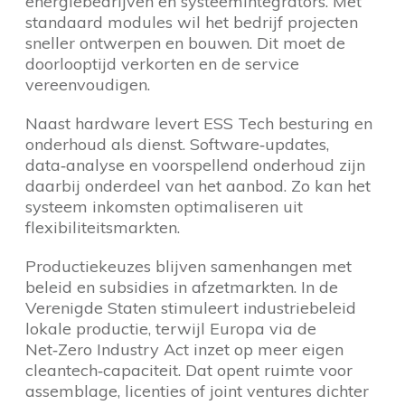
energiebedrijven en systeemintegrators. Met
standaard modules wil het bedrijf projecten
sneller ontwerpen en bouwen. Dit moet de
doorlooptijd verkorten en de service
vereenvoudigen.
Naast hardware levert ESS Tech besturing en
onderhoud als dienst. Software‑updates,
data‑analyse en voorspellend onderhoud zijn
daarbij onderdeel van het aanbod. Zo kan het
systeem inkomsten optimaliseren uit
flexibiliteitsmarkten.
Productiekeuzes blijven samenhangen met
beleid en subsidies in afzetmarkten. In de
Verenigde Staten stimuleert industriebeleid
lokale productie, terwijl Europa via de
Net‑Zero Industry Act inzet op meer eigen
cleantech‑capaciteit. Dat opent ruimte voor
assemblage, licenties of joint ventures dichter