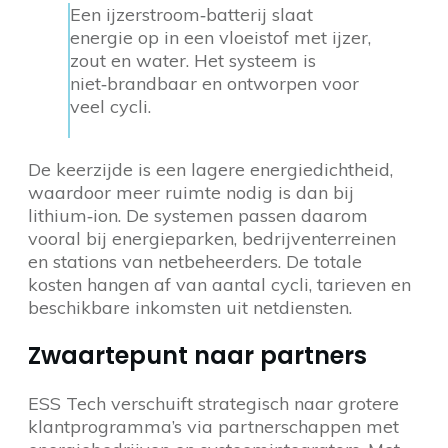
Een ijzerstroom‑batterij slaat
energie op in een vloeistof met ijzer,
zout en water. Het systeem is
niet‑brandbaar en ontworpen voor
veel cycli.
De keerzijde is een lagere energiedichtheid,
waardoor meer ruimte nodig is dan bij
lithium‑ion. De systemen passen daarom
vooral bij energieparken, bedrijventerreinen
en stations van netbeheerders. De totale
kosten hangen af van aantal cycli, tarieven en
beschikbare inkomsten uit netdiensten.
Zwaartepunt naar partners
ESS Tech verschuift strategisch naar grotere
klantprogramma’s via partnerschappen met