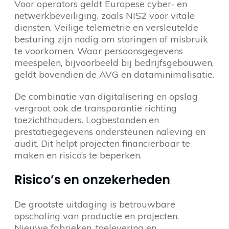
Voor operators geldt Europese cyber‑ en
netwerkbeveiliging, zoals NIS2 voor vitale
diensten. Veilige telemetrie en versleutelde
besturing zijn nodig om storingen of misbruik
te voorkomen. Waar persoonsgegevens
meespelen, bijvoorbeeld bij bedrijfsgebouwen,
geldt bovendien de AVG en dataminimalisatie.
De combinatie van digitalisering en opslag
vergroot ook de transparantie richting
toezichthouders. Logbestanden en
prestatiegegevens ondersteunen naleving en
audit. Dit helpt projecten financierbaar te
maken en risico’s te beperken.
Risico’s en onzekerheden
De grootste uitdaging is betrouwbare
opschaling van productie en projecten.
Nieuwe fabrieken, toelevering en