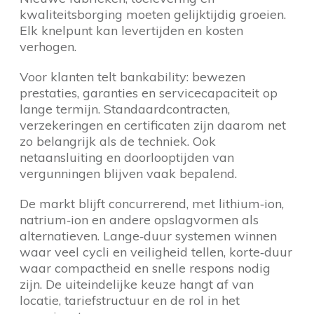
kwaliteitsborging moeten gelijktijdig groeien.
Elk knelpunt kan levertijden en kosten
verhogen.
Voor klanten telt bankability: bewezen
prestaties, garanties en servicecapaciteit op
lange termijn. Standaardcontracten,
verzekeringen en certificaten zijn daarom net
zo belangrijk als de techniek. Ook
netaansluiting en doorlooptijden van
vergunningen blijven vaak bepalend.
De markt blijft concurrerend, met lithium‑ion,
natrium‑ion en andere opslagvormen als
alternatieven. Lange‑duur systemen winnen
waar veel cycli en veiligheid tellen, korte‑duur
waar compactheid en snelle respons nodig
zijn. De uiteindelijke keuze hangt af van
locatie, tariefstructuur en de rol in het