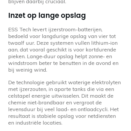
blijven daarbij cruciaal.
Inzet op lange opslag
ESS Tech levert ijzerstroom-batterijen,
bedoeld voor langdurige opslag van vier tot
twaalf uur. Deze systemen vullen lithium‑ion
aan, dat vooral geschikt is voor kortdurende
pieken. Lange‑duur opslag helpt zonne‑ en
windstroom beter te benutten in de avond en
bij weinig wind.
De technologie gebruikt waterige elektrolyten
met ijzerzouten, in aparte tanks die via een
celstapel energie uitwisselen. Dit maakt de
chemie niet‑brandbaar en vergroot de
levensduur bij veel laad‑ en ontlaadcycli. Het
resultaat is stabiele opslag voor netdiensten
en industriële locaties.