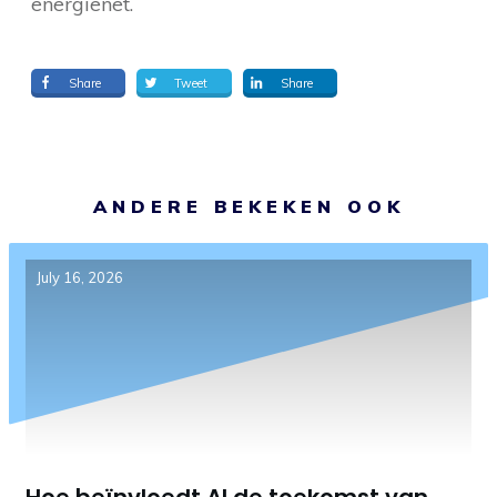
energienet.
Share
Tweet
Share
ANDERE BEKEKEN OOK
July 16, 2026
Hoe beïnvloedt AI de toekomst van